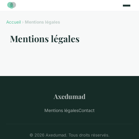
Accueil
›
Mentions légales
Mentions légales
Axedumad
Mentions légales
Contact
© 2026 Axedumad. Tous droits réservés.