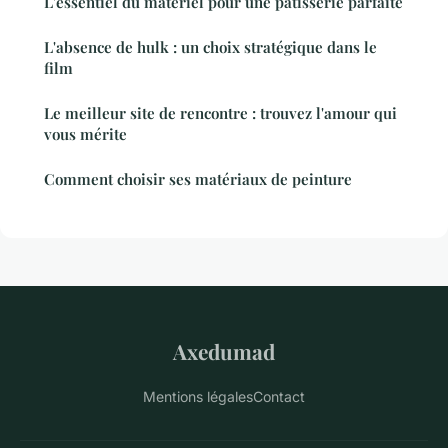
L'essentiel du matériel pour une pâtisserie parfaite
L'absence de hulk : un choix stratégique dans le
film
Le meilleur site de rencontre : trouvez l'amour qui
vous mérite
Comment choisir ses matériaux de peinture
Axedumad
Mentions légales
Contact