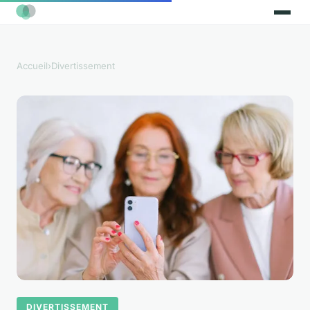
Accueil
›
Divertissement
DIVERTISSEMENT