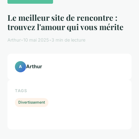
Le meilleur site de rencontre :
trouvez l'amour qui vous mérite
Arthur
•
10 mai 2025
•
3 min de lecture
Arthur
A
TAGS
Divertissement